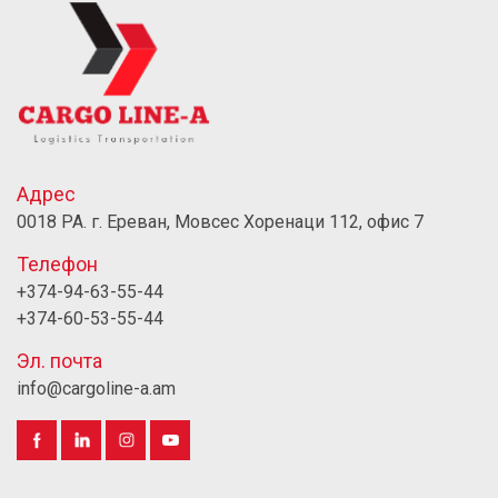
Адрес
0018 РА. г. Ереван, Мовсес Хоренаци 112, офис 7
Телефон
+374-94-63-55-44
+374-60-53-55-44
Эл. почта
info@cargoline-a.am